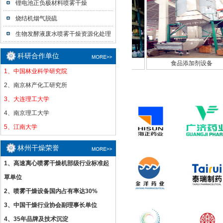
锂电池正负极材料喷雾干燥
烧结机烟气脱硫
生物发酵液废水喷雾干燥资源化处理
科研合作单位
45T雾化机组
生物发酵液废水处理设
食品添加剂设备
1、中国林业科学研究院
2、南京林产化工研究所
3、大连理工大学
4、南京理工大学
5、江南大学
林州干燥荣誉
1、高速离心喷雾干燥机部级行业标准起
草单位
2、喷雾干燥设备国内占有率达30%
3、中国干燥行业协会副理事长单位
4、35年品牌及技术沉淀