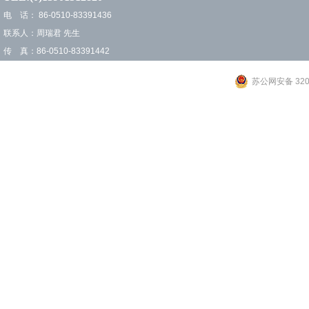
电 话： 86-0510-83391436
联系人：周瑞君 先生
传 真：86-0510-83391442
苏公网安备 3202