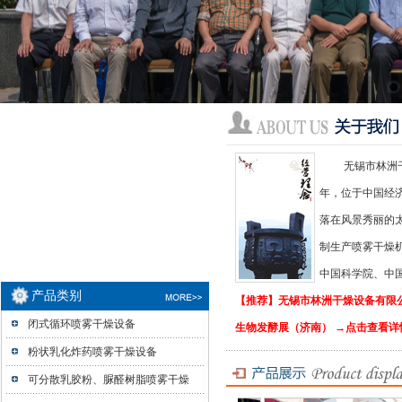
无锡市林洲干燥
年，位于中国经
落在风景秀丽的
制生产喷雾干燥
中国科学院、中国林科
产品类别
【推荐】
无锡市林洲干燥设备有限公
闭式循环喷雾干燥设备
生物发酵展（济南） →点击查看详情
粉状乳化炸药喷雾干燥设备
可分散乳胶粉、脲醛树脂喷雾干燥