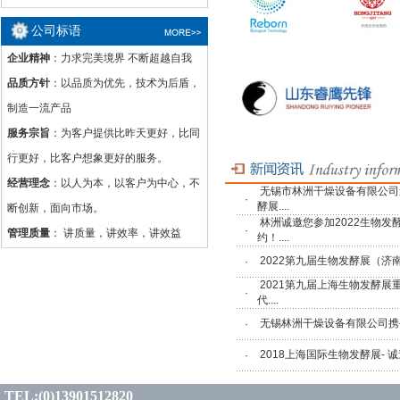
公司标语
企业精神
：力求完美境界 不断超越自我
品质方针
：以品质为优先，技术为后盾，
制造一流产品
服务宗旨
：为客户提供比昨天更好，比同
行更好，比客户想象更好的服务。
经营理念
：以人为本，以客户为中心，不
无锡市林洲干燥设备有限公司邀
·
酵展....
断创新，面向市场。
林洲诚邀您参加2022生物发
·
管理质量
： 讲质量，讲效率，讲效益
约！....
2022第九届生物发酵展（济南）
·
2021第九届上海生物发酵
·
代....
无锡林洲干燥设备有限公司携手2
·
2018上海国际生物发酵展- 诚邀
·
TEL:(0)13901512820