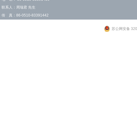
联系人：周瑞君 先生
传 真：86-0510-83391442
苏公网安备 3202