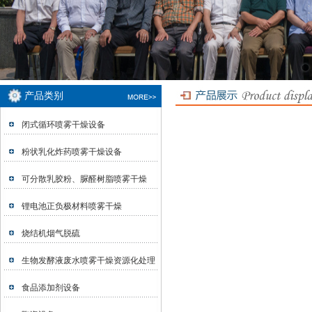
产品类别
闭式循环喷雾干燥设备
粉状乳化炸药喷雾干燥设备
可分散乳胶粉、脲醛树脂喷雾干燥
锂电池正负极材料喷雾干燥
烧结机烟气脱硫
生物发酵液废水喷雾干燥资源化处理
食品添加剂设备